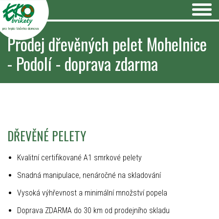
pro teplo Vašeho domova
Prodej dřevěných pelet Mohelnice
- Podolí - doprava zdarma
DŘEVĚNÉ PELETY
Kvalitní certifikované A1 smrkové pelety
Snadná manipulace, nenáročné na skladování
Vysoká výhřevnost a minimální množství popela
Doprava ZDARMA do 30 km od prodejního skladu