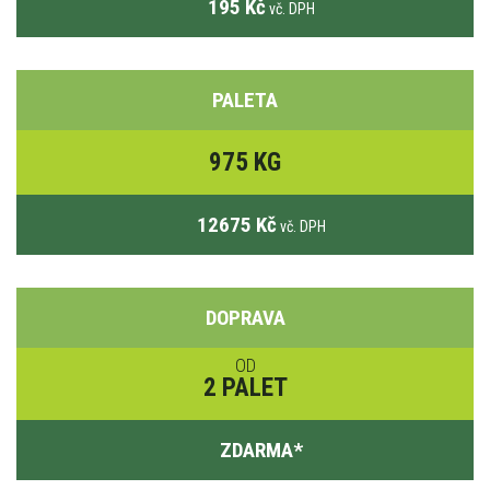
195 Kč
vč. DPH
PALETA
975 KG
12675 Kč
vč. DPH
DOPRAVA
OD
2 PALET
ZDARMA
*