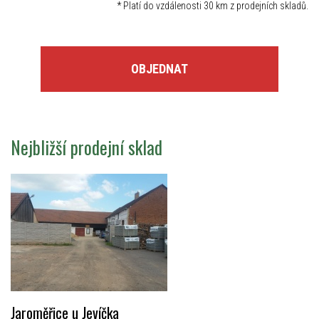
*
Platí do vzdálenosti 30 km z prodejních skladů.
OBJEDNAT
Nejbližší prodejní sklad
Jaroměřice u Jevíčka