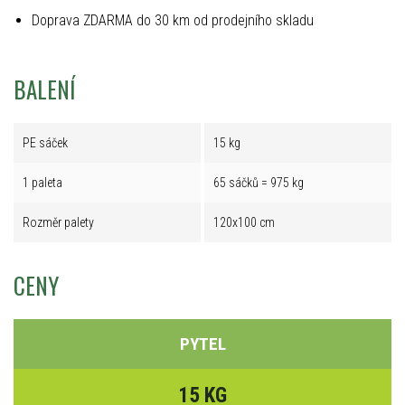
Doprava ZDARMA do 30 km od prodejního skladu
BALENÍ
PE sáček
15 kg
1 paleta
65 sáčků = 975 kg
Rozměr palety
120x100 cm
CENY
PYTEL
15 KG