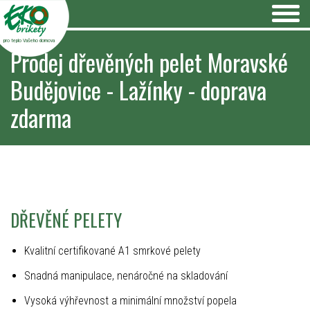
pro teplo Vašeho domova
Prodej dřevěných pelet Moravské
Budějovice - Lažínky - doprava
zdarma
DŘEVĚNÉ PELETY
Kvalitní certifikované A1 smrkové pelety
Snadná manipulace, nenáročné na skladování
Vysoká výhřevnost a minimální množství popela