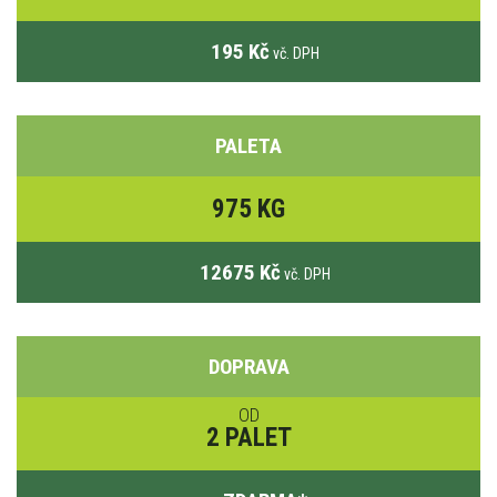
195 Kč
vč. DPH
PALETA
975 KG
12675 Kč
vč. DPH
DOPRAVA
OD
2 PALET