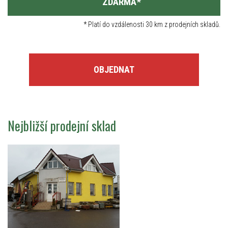
ZDARMA
*
*
Platí do vzdálenosti 30 km z prodejních skladů.
OBJEDNAT
Nejbližší prodejní sklad