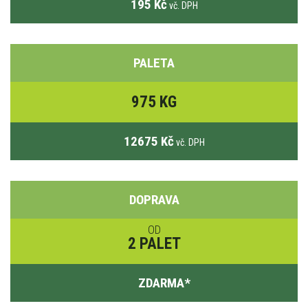
195 Kč
vč. DPH
PALETA
975 KG
12675 Kč
vč. DPH
DOPRAVA
OD
2 PALET
ZDARMA
*