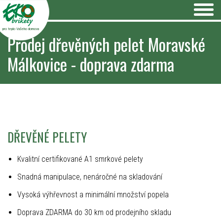
pro teplo Vašeho domova
Prodej dřevěných pelet Moravské
Málkovice - doprava zdarma
DŘEVĚNÉ PELETY
Kvalitní certifikované A1 smrkové pelety
Snadná manipulace, nenáročné na skladování
Vysoká výhřevnost a minimální množství popela
Doprava ZDARMA do 30 km od prodejního skladu