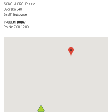
SOKOLA GROUP s.r.o.
Dvorská 840
68501 Bučovice
PRODEJNÍ DOBA:
Po-Ne 7:00-19:00