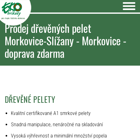
pro teplo Vašeho domova
Prodej dřevěných pelet
Morkovice-Slížany - Morkovice -
doprava zdarma
DŘEVĚNÉ PELETY
Kvalitní certifikované A1 smrkové pelety
Snadná manipulace, nenáročné na skladování
Vysoká výhřevnost a minimální množství popela