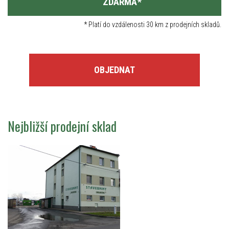
ZDARMA
*
*
Platí do vzdálenosti 30 km z prodejních skladů.
OBJEDNAT
Nejbližší prodejní sklad