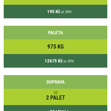
195 Kč
vč. DPH
PALETA
975 KG
12675 Kč
vč. DPH
DOPRAVA
OD
2 PALET