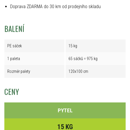
Doprava ZDARMA do 30 km od prodejního skladu
BALENÍ
PE sáček
15 kg
1 paleta
65 sáčků = 975 kg
Rozměr palety
120x100 cm
CENY
PYTEL
15 KG