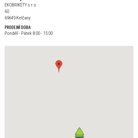
EKOBRIKETY s.r.o.
60
69649 Kelčany
PRODEJNÍ DOBA:
Pondělí - Pátek 8:00 - 15:00