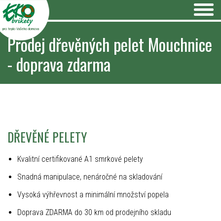
pro teplo Vašeho domova
Prodej dřevěných pelet Mouchnice
- doprava zdarma
DŘEVĚNÉ PELETY
Kvalitní certifikované A1 smrkové pelety
Snadná manipulace, nenáročné na skladování
Vysoká výhřevnost a minimální množství popela
Doprava ZDARMA do 30 km od prodejního skladu