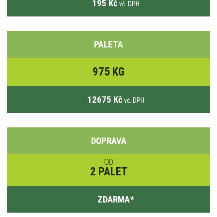
195 Kč
vč. DPH
PALETA
975 KG
12675 Kč
vč. DPH
DOPRAVA
OD
2 PALET
ZDARMA
*