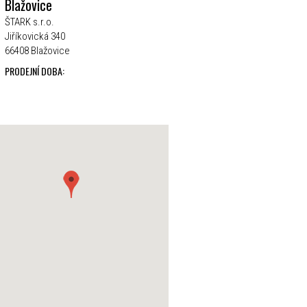
Blažovice
ŠTARK s.r.o.
Jiříkovická 340
66408 Blažovice
PRODEJNÍ DOBA: