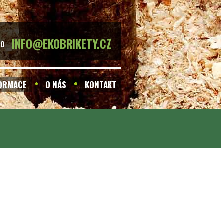
INFO@EKOBRIKETY.CZ
BO
FORMACE
O NÁS
KONTAKT