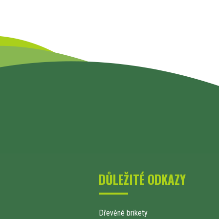
DŮLEŽITÉ ODKAZY
Dřevěné brikety