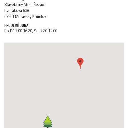
Stavebniny Milan Řezáč
Dvořákova 638
67201 Moravský Krumlov
PRODEJNÍ DOBA:
Po-Pá 7:00-16:30, So: 7:30-12:00