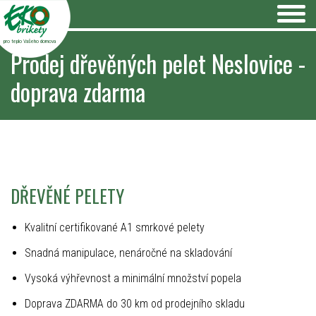
pro teplo Vašeho domova
Prodej dřevěných pelet Neslovice -
doprava zdarma
DŘEVĚNÉ PELETY
Kvalitní certifikované A1 smrkové pelety
Snadná manipulace, nenáročné na skladování
Vysoká výhřevnost a minimální množství popela
Doprava ZDARMA do 30 km od prodejního skladu