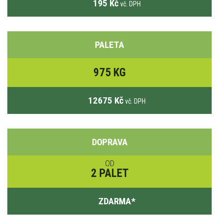
195 Kč
vč. DPH
PALETA
975 KG
12675 Kč
vč. DPH
DOPRAVA
OD
2 PALET
ZDARMA
*