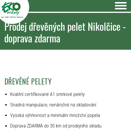
pro teplo Vašeho domova
Prodej dřevěných pelet Nikolčice -
doprava zdarma
DŘEVĚNÉ PELETY
Kvalitní certifikované A1 smrkové pelety
Snadná manipulace, nenáročné na skladování
Vysoká výhřevnost a minimální množství popela
Doprava ZDARMA do 30 km od prodejního skladu