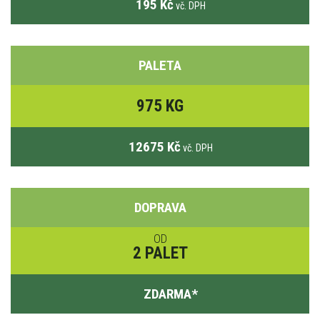
195 Kč
vč. DPH
PALETA
975 KG
12675 Kč
vč. DPH
DOPRAVA
OD
2 PALET
ZDARMA
*