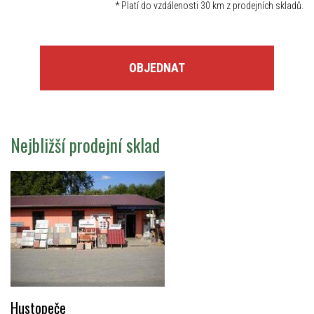
*
Platí do vzdálenosti 30 km z prodejních skladů.
OBJEDNAT
Nejbližší prodejní sklad
Hustopeče