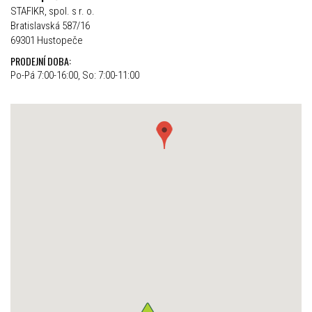
STAFIKR, spol. s r. o.
Bratislavská 587/16
69301 Hustopeče
PRODEJNÍ DOBA:
Po-Pá 7:00-16:00, So: 7:00-11:00