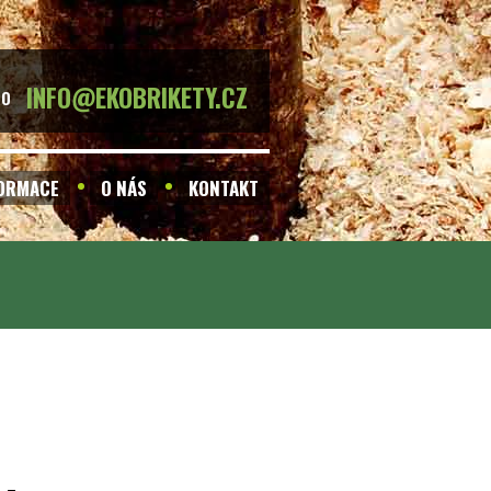
INFO@EKOBRIKETY.CZ
BO
FORMACE
O NÁS
KONTAKT