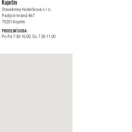
Kojetín
Stavebniny Hudečková s.r.o.
Padlých hrdinů 467
75201 Kojetín
PRODEJNÍ DOBA:
Po-Pá 7:30-16:00, So 7:30-11:00