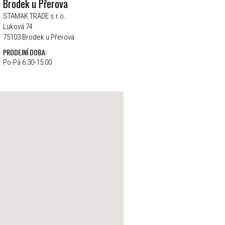
Brodek u Přerova
STAMAK TRADE s.r.o.
Luková 74
75103 Brodek u Přerova
PRODEJNÍ DOBA:
Po-Pá 6:30-15:00