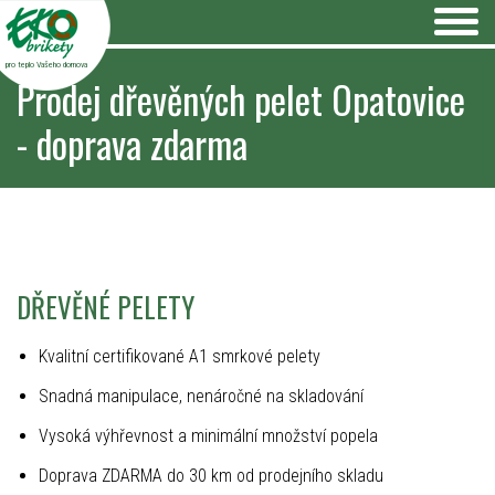
pro teplo Vašeho domova
Prodej dřevěných pelet Opatovice
- doprava zdarma
DŘEVĚNÉ PELETY
Kvalitní certifikované A1 smrkové pelety
Snadná manipulace, nenáročné na skladování
Vysoká výhřevnost a minimální množství popela
Doprava ZDARMA do 30 km od prodejního skladu