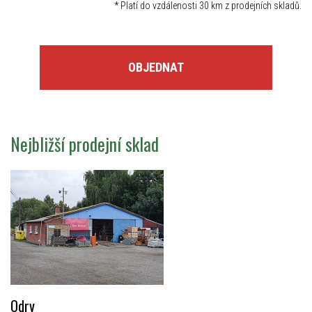
*
Platí do vzdálenosti 30 km z prodejních skladů.
OBJEDNAT
Nejbližší prodejní sklad
Odry