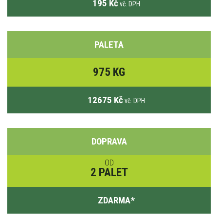
195 Kč
vč. DPH
PALETA
975 KG
12675 Kč
vč. DPH
DOPRAVA
OD
2 PALET
ZDARMA
*