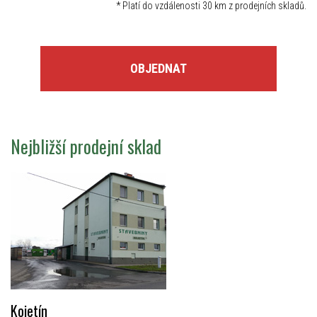
*
Platí do vzdálenosti 30 km z prodejních skladů.
OBJEDNAT
Nejbližší prodejní sklad
Kojetín