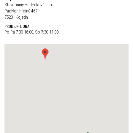
Stavebniny Hudečková s.r.o.
Padlých hrdinů 467
75201 Kojetín
PRODEJNÍ DOBA:
Po-Pá 7:30-16:00, So 7:30-11:00