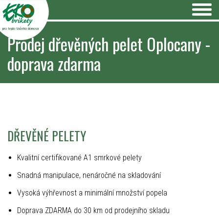
pro teplo Vašeho domova
Prodej dřevěných pelet Oplocany -
doprava zdarma
DŘEVĚNÉ PELETY
Kvalitní certifikované A1 smrkové pelety
Snadná manipulace, nenáročné na skladování
Vysoká výhřevnost a minimální množství popela
Doprava ZDARMA do 30 km od prodejního skladu