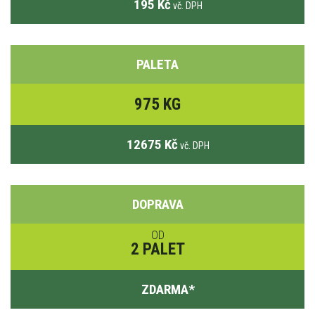
195 Kč
vč. DPH
PALETA
975 KG
12675 Kč
vč. DPH
DOPRAVA
OD
2 PALET
ZDARMA
*