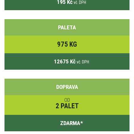
195 Kč
vč. DPH
PALETA
975 KG
12675 Kč
vč. DPH
DOPRAVA
OD
2 PALET
ZDARMA
*