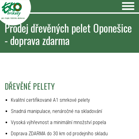
pro teplo Vašeho domova
Prodej dřevěných pelet Oponešice
- doprava zdarma
DŘEVĚNÉ PELETY
Kvalitní certifikované A1 smrkové pelety
Snadná manipulace, nenáročné na skladování
Vysoká výhřevnost a minimální množství popela
Doprava ZDARMA do 30 km od prodejního skladu