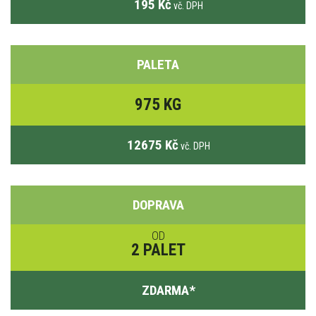
195 Kč
vč. DPH
PALETA
975 KG
12675 Kč
vč. DPH
DOPRAVA
OD
2 PALET
ZDARMA
*