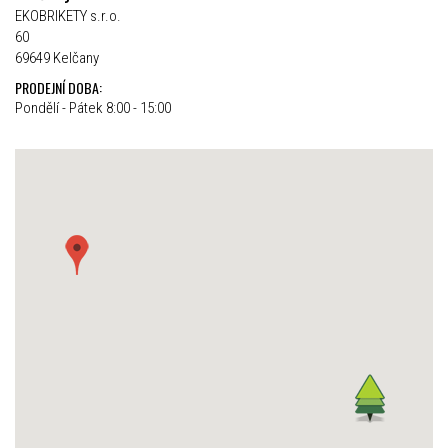
EKOBRIKETY s.r.o.
60
69649 Kelčany
PRODEJNÍ DOBA:
Pondělí - Pátek 8:00 - 15:00