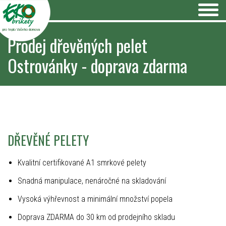
pro teplo Vašeho domova
Prodej dřevěných pelet
Ostrovánky - doprava zdarma
DŘEVĚNÉ PELETY
Kvalitní certifikované A1 smrkové pelety
Snadná manipulace, nenáročné na skladování
Vysoká výhřevnost a minimální množství popela
Doprava ZDARMA do 30 km od prodejního skladu