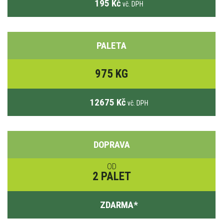
195 Kč
vč. DPH
PALETA
975 KG
12675 Kč
vč. DPH
DOPRAVA
OD
2 PALET
ZDARMA
*