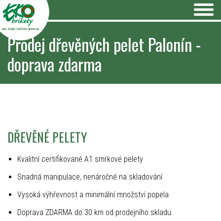
pro teplo Vašeho domova
Prodej dřevěných pelet Palonín -
doprava zdarma
DŘEVĚNÉ PELETY
Kvalitní certifikované A1 smrkové pelety
Snadná manipulace, nenáročné na skladování
Vysoká výhřevnost a minimální množství popela
Doprava ZDARMA do 30 km od prodejního skladu