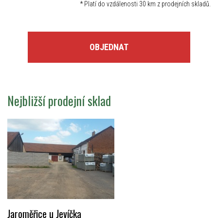
*
Platí do vzdálenosti 30 km z prodejních skladů.
OBJEDNAT
Nejbližší prodejní sklad
Jaroměřice u Jevíčka