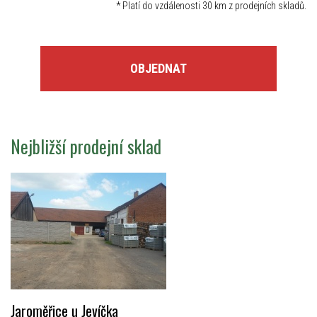
*
Platí do vzdálenosti 30 km z prodejních skladů.
OBJEDNAT
Nejbližší prodejní sklad
Jaroměřice u Jevíčka