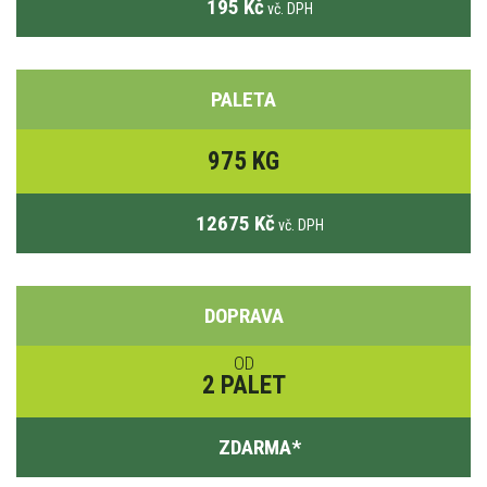
195 Kč
vč. DPH
PALETA
975 KG
12675 Kč
vč. DPH
DOPRAVA
OD
2 PALET
ZDARMA
*