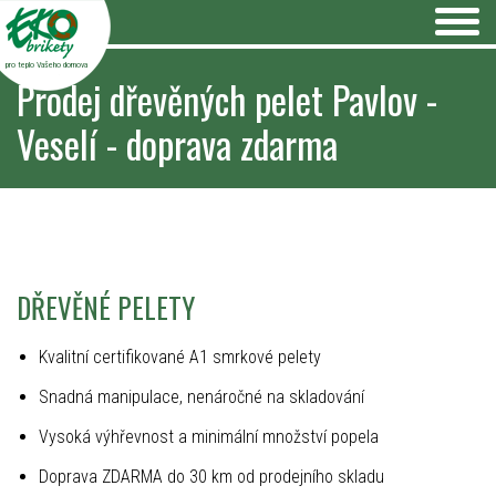
pro teplo Vašeho domova
Prodej dřevěných pelet Pavlov -
Veselí - doprava zdarma
DŘEVĚNÉ PELETY
Kvalitní certifikované A1 smrkové pelety
Snadná manipulace, nenáročné na skladování
Vysoká výhřevnost a minimální množství popela
Doprava ZDARMA do 30 km od prodejního skladu