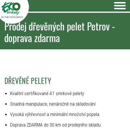
pro teplo Vašeho domova
Prodej dřevěných pelet Petrov -
doprava zdarma
DŘEVĚNÉ PELETY
Kvalitní certifikované A1 smrkové pelety
Snadná manipulace, nenáročné na skladování
Vysoká výhřevnost a minimální množství popela
Doprava ZDARMA do 30 km od prodejního skladu