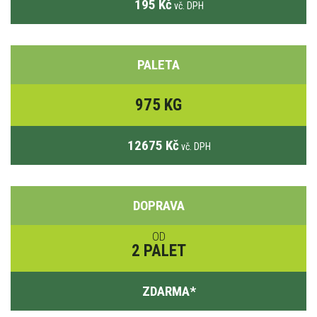
195 Kč
vč. DPH
PALETA
975 KG
12675 Kč
vč. DPH
DOPRAVA
OD
2 PALET
ZDARMA
*