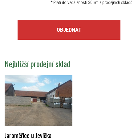
*
Platí do vzdálenosti 30 km z prodejních skladů.
OBJEDNAT
Nejbližší prodejní sklad
Jaroměřice u Jevíčka