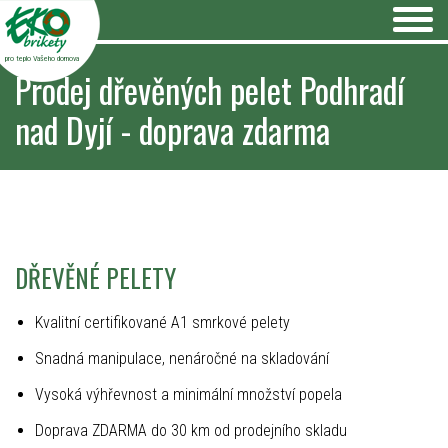
pro teplo Vašeho domova
Prodej dřevěných pelet Podhradí
nad Dyjí - doprava zdarma
DŘEVĚNÉ PELETY
Kvalitní certifikované A1 smrkové pelety
Snadná manipulace, nenáročné na skladování
Vysoká výhřevnost a minimální množství popela
Doprava ZDARMA do 30 km od prodejního skladu