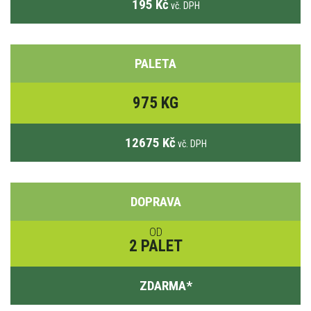
195 Kč
vč. DPH
PALETA
975 KG
12675 Kč
vč. DPH
DOPRAVA
OD
2 PALET
ZDARMA
*