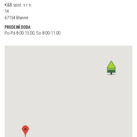
K&B spol. s r.o.
14
67154 Blanné
PRODEJNÍ DOBA:
Po-Pá 8:00-15:00, So 8:00-11:00