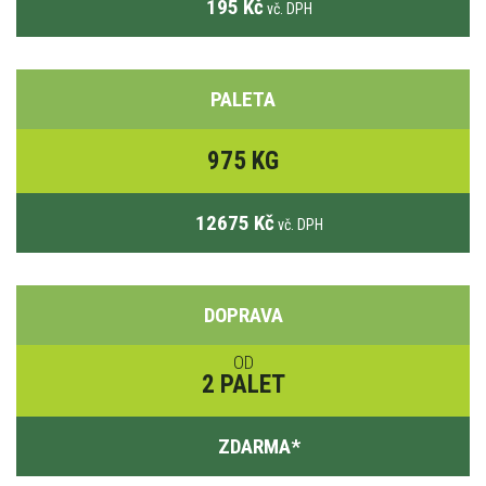
195 Kč
vč. DPH
PALETA
975 KG
12675 Kč
vč. DPH
DOPRAVA
OD
2 PALET
ZDARMA
*