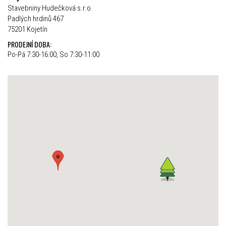
Stavebniny Hudečková s.r.o.
Padlých hrdinů 467
75201 Kojetín
PRODEJNÍ DOBA:
Po-Pá 7:30-16:00, So 7:30-11:00