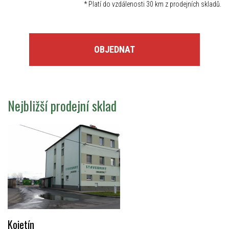
*
Platí do vzdálenosti 30 km z prodejních skladů.
OBJEDNAT
Nejbližší prodejní sklad
Kojetín