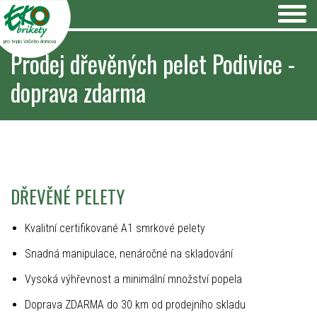
pro teplo Vašeho domova
Prodej dřevěných pelet Podivice -
doprava zdarma
DŘEVĚNÉ PELETY
Kvalitní certifikované A1 smrkové pelety
Snadná manipulace, nenáročné na skladování
Vysoká výhřevnost a minimální množství popela
Doprava ZDARMA do 30 km od prodejního skladu