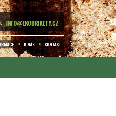
INFO@EKOBRIKETY.CZ
BO
FORMACE
O NÁS
KONTAKT