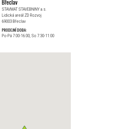
Břeclav
STAVMAT STAVEBNINY a.s.
Lidická areál ZD Rozvoj
69003 Břeclav
PRODEJNÍ DOBA:
Po-Pá 7:00-16:00, So 7:30-11:00