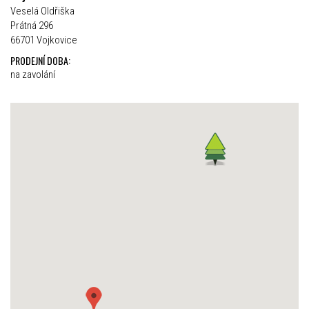
Veselá Oldřiška
Prátná 296
66701 Vojkovice
PRODEJNÍ DOBA:
na zavolání