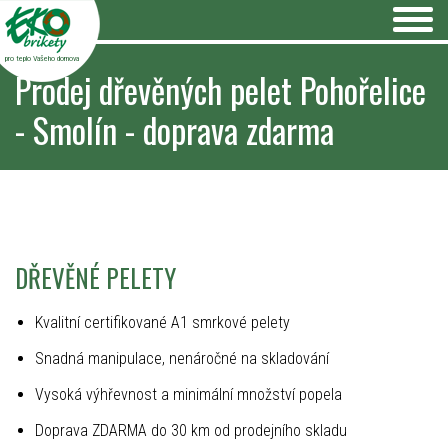
pro teplo Vašeho domova
Prodej dřevěných pelet Pohořelice
- Smolín - doprava zdarma
DŘEVĚNÉ PELETY
Kvalitní certifikované A1 smrkové pelety
Snadná manipulace, nenáročné na skladování
Vysoká výhřevnost a minimální množství popela
Doprava ZDARMA do 30 km od prodejního skladu