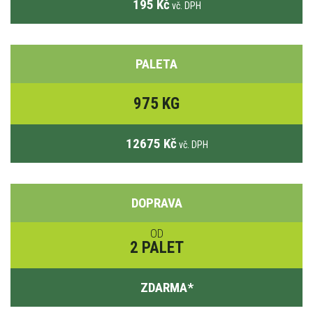
195 Kč
vč. DPH
PALETA
975 KG
12675 Kč
vč. DPH
DOPRAVA
OD
2 PALET
ZDARMA
*