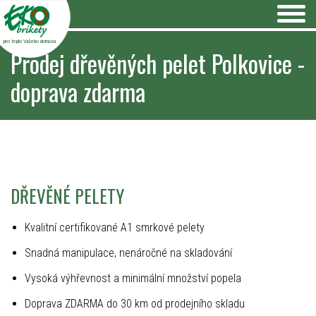
pro teplo Vašeho domova
Prodej dřevěných pelet Polkovice -
doprava zdarma
DŘEVĚNÉ PELETY
Kvalitní certifikované A1 smrkové pelety
Snadná manipulace, nenáročné na skladování
Vysoká výhřevnost a minimální množství popela
Doprava ZDARMA do 30 km od prodejního skladu