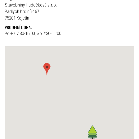
Stavebniny Hudečková s.r.o.
Padlých hrdinů 467
75201 Kojetín
PRODEJNÍ DOBA:
Po-Pá 7:30-16:00, So 7:30-11:00