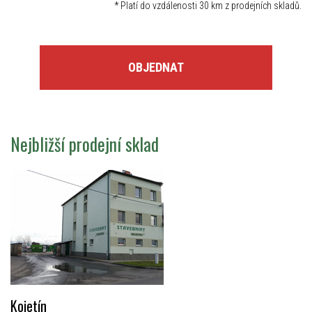
*
Platí do vzdálenosti 30 km z prodejních skladů.
OBJEDNAT
Nejbližší prodejní sklad
Kojetín