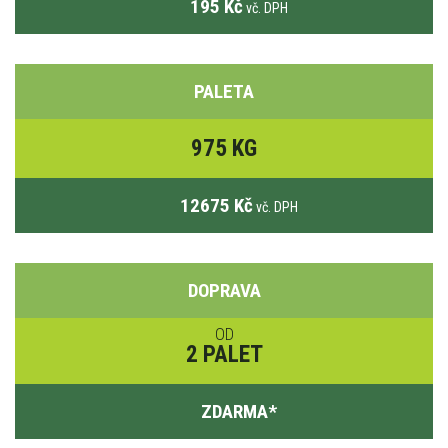
195 Kč
vč. DPH
PALETA
975 KG
12675 Kč
vč. DPH
DOPRAVA
OD
2 PALET
ZDARMA
*