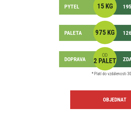
15 KG
PYTEL
195
975 KG
PALETA
126
OD
DOPRAVA
ZD
2 PALET
*
Platí do vzdálenosti 30
OBJEDNAT