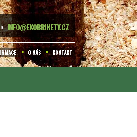
INFO@EKOBRIKETY.CZ
BO
FORMACE
O NÁS
KONTAKT