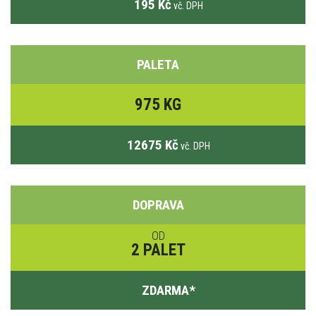
195 Kč
vč. DPH
PALETA
975 KG
12675 Kč
vč. DPH
DOPRAVA
OD
2 PALET
ZDARMA
*