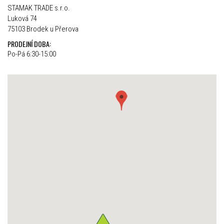
STAMAK TRADE s.r.o.
Luková 74
75103 Brodek u Přerova
PRODEJNÍ DOBA:
Po-Pá 6:30-15:00