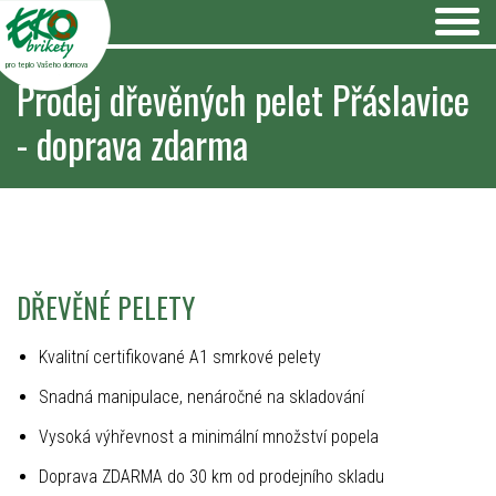
pro teplo Vašeho domova
Prodej dřevěných pelet Přáslavice
- doprava zdarma
DŘEVĚNÉ PELETY
Kvalitní certifikované A1 smrkové pelety
Snadná manipulace, nenáročné na skladování
Vysoká výhřevnost a minimální množství popela
Doprava ZDARMA do 30 km od prodejního skladu