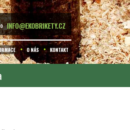
INFO@EKOBRIKETY.CZ
BO
FORMACE
O NÁS
KONTAKT
a