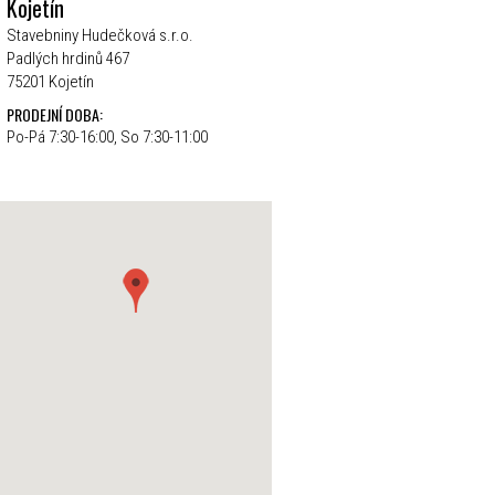
Kojetín
Stavebniny Hudečková s.r.o.
Padlých hrdinů 467
75201 Kojetín
PRODEJNÍ DOBA:
Po-Pá 7:30-16:00, So 7:30-11:00