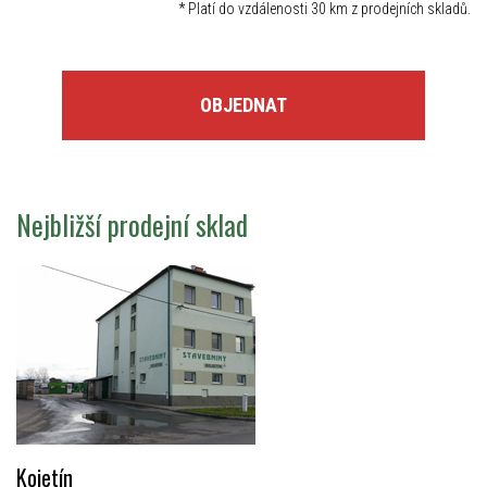
*
Platí do vzdálenosti 30 km z prodejních skladů.
OBJEDNAT
Nejbližší prodejní sklad
Kojetín