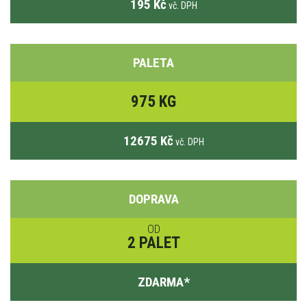
195 Kč
vč. DPH
PALETA
975 KG
12675 Kč
vč. DPH
DOPRAVA
OD
2 PALET
ZDARMA
*