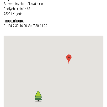
Stavebniny Hudečková s.r.o.
Padlých hrdinů 467
75201 Kojetín
PRODEJNÍ DOBA:
Po-Pá 7:30-16:00, So 7:30-11:00