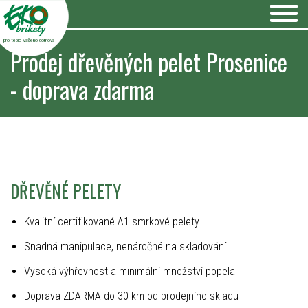
pro teplo Vašeho domova
Prodej dřevěných pelet Prosenice
- doprava zdarma
DŘEVĚNÉ PELETY
Kvalitní certifikované A1 smrkové pelety
Snadná manipulace, nenáročné na skladování
Vysoká výhřevnost a minimální množství popela
Doprava ZDARMA do 30 km od prodejního skladu