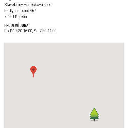
Stavebniny Hudečková s.r.o.
Padlých hrdinů 467
75201 Kojetín
PRODEJNÍ DOBA:
Po-Pá 7:30-16:00, So 7:30-11:00