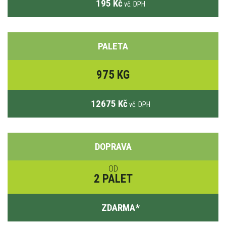
195 Kč
vč. DPH
PALETA
975 KG
12675 Kč
vč. DPH
DOPRAVA
OD
2 PALET
ZDARMA
*