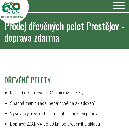
pro teplo Vašeho domova
Prodej dřevěných pelet Prostějov -
doprava zdarma
DŘEVĚNÉ PELETY
Kvalitní certifikované A1 smrkové pelety
Snadná manipulace, nenáročné na skladování
Vysoká výhřevnost a minimální množství popela
Doprava ZDARMA do 30 km od prodejního skladu