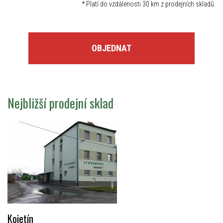
*
Platí do vzdálenosti 30 km z prodejních skladů.
OBJEDNAT
Nejbližší prodejní sklad
Kojetín