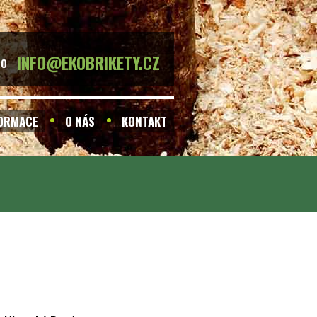
INFO@EKOBRIKETY.CZ
BO
FORMACE
O NÁS
KONTAKT