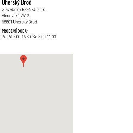
Uherský Brod
Stavebniny BRENKO s.r.o.
Vlčnovská 2512
68801 Uherský Brod
PRODEJNÍ DOBA:
Po-Pá 7:00-16:30, So 8:00-11:00