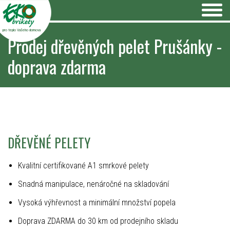
pro teplo Vašeho domova
Prodej dřevěných pelet Prušánky -
doprava zdarma
DŘEVĚNÉ PELETY
Kvalitní certifikované A1 smrkové pelety
Snadná manipulace, nenáročné na skladování
Vysoká výhřevnost a minimální množství popela
Doprava ZDARMA do 30 km od prodejního skladu