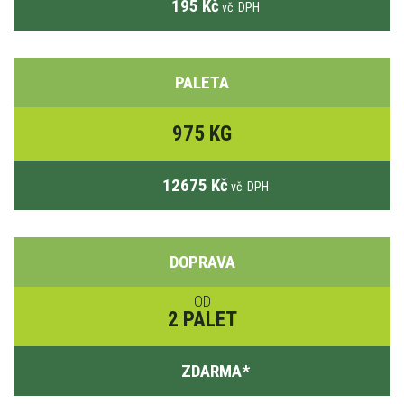
195 Kč
vč. DPH
PALETA
975 KG
12675 Kč
vč. DPH
DOPRAVA
OD
2 PALET
ZDARMA
*