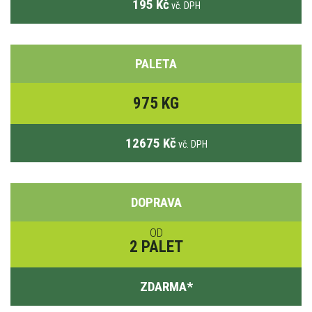
195 Kč
vč. DPH
PALETA
975 KG
12675 Kč
vč. DPH
DOPRAVA
OD
2 PALET
ZDARMA
*