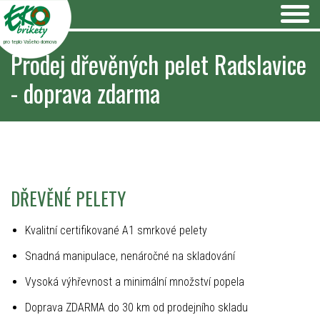
pro teplo Vašeho domova
Prodej dřevěných pelet Radslavice
- doprava zdarma
DŘEVĚNÉ PELETY
Kvalitní certifikované A1 smrkové pelety
Snadná manipulace, nenáročné na skladování
Vysoká výhřevnost a minimální množství popela
Doprava ZDARMA do 30 km od prodejního skladu