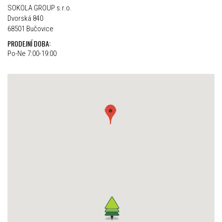
SOKOLA GROUP s.r.o.
Dvorská 840
68501 Bučovice
PRODEJNÍ DOBA:
Po-Ne 7:00-19:00