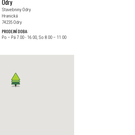
Odry
Stavebniny Odry
Hranická
74235 Odry
PRODEJNÍ DOBA:
Po – Pá 7.00 - 16.00, So 8.00 – 11.00