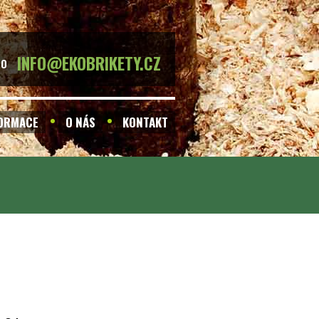
INFO@EKOBRIKETY.CZ
BO
FORMACE
O NÁS
KONTAKT