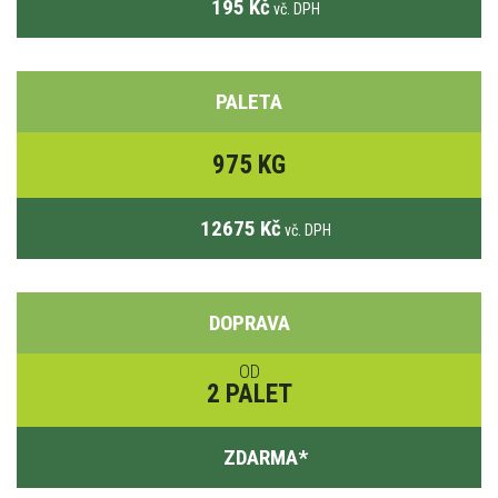
195 Kč
vč. DPH
PALETA
975 KG
12675 Kč
vč. DPH
DOPRAVA
OD
2 PALET
ZDARMA
*