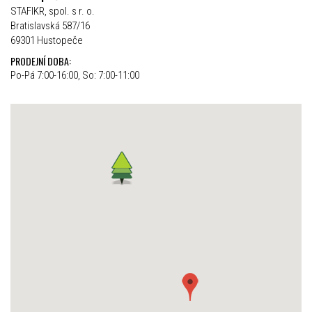
STAFIKR, spol. s r. o.
Bratislavská 587/16
69301 Hustopeče
PRODEJNÍ DOBA:
Po-Pá 7:00-16:00, So: 7:00-11:00