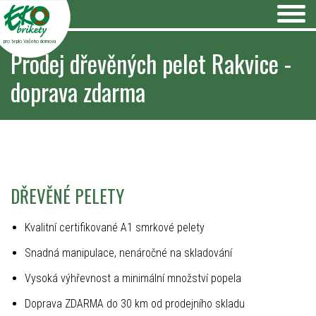
pro teplo Vašeho domova
Prodej dřevěných pelet Rakvice -
doprava zdarma
DŘEVĚNÉ PELETY
Kvalitní certifikované A1 smrkové pelety
Snadná manipulace, nenáročné na skladování
Vysoká výhřevnost a minimální množství popela
Doprava ZDARMA do 30 km od prodejního skladu