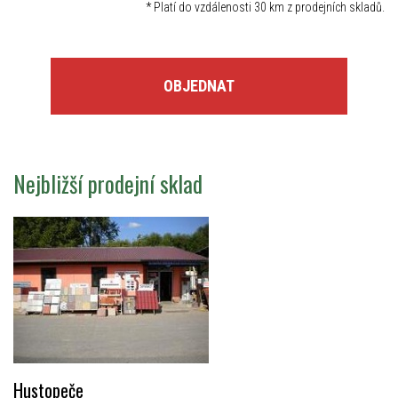
*
Platí do vzdálenosti 30 km z prodejních skladů.
OBJEDNAT
Nejbližší prodejní sklad
Hustopeče