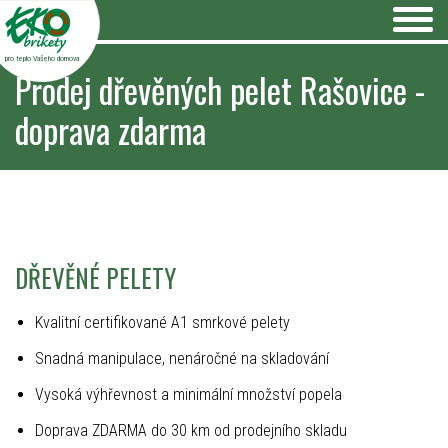
pro teplo Vašeho domova
Prodej dřevěných pelet Rašovice -
doprava zdarma
DŘEVĚNÉ PELETY
Kvalitní certifikované A1 smrkové pelety
Snadná manipulace, nenáročné na skladování
Vysoká výhřevnost a minimální množství popela
Doprava ZDARMA do 30 km od prodejního skladu