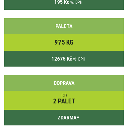
195 Kč
vč. DPH
PALETA
975 KG
12675 Kč
vč. DPH
DOPRAVA
OD
2 PALET
ZDARMA
*