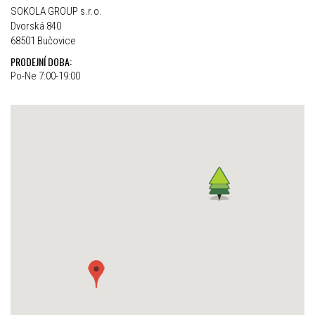
SOKOLA GROUP s.r.o.
Dvorská 840
68501 Bučovice
PRODEJNÍ DOBA:
Po-Ne 7:00-19:00