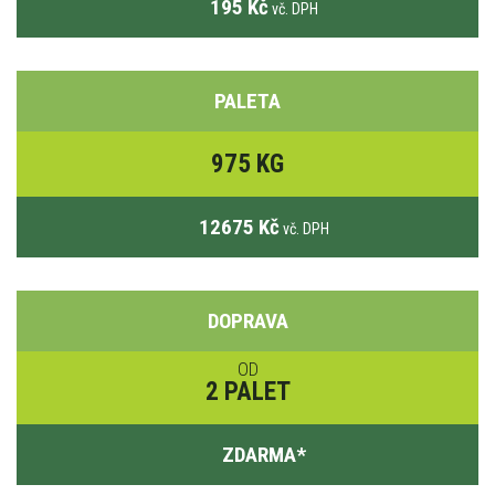
195 Kč
vč. DPH
PALETA
975 KG
12675 Kč
vč. DPH
DOPRAVA
OD
2 PALET
ZDARMA
*