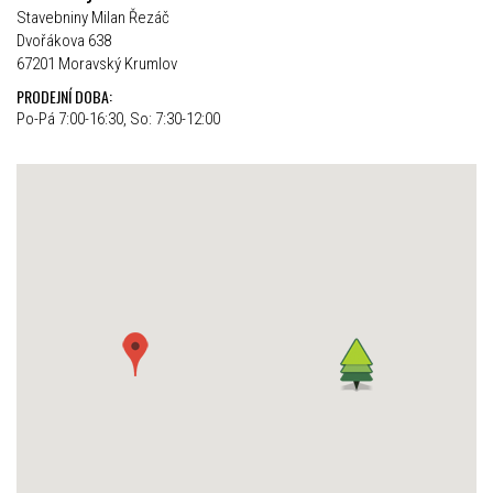
Stavebniny Milan Řezáč
Dvořákova 638
67201 Moravský Krumlov
PRODEJNÍ DOBA:
Po-Pá 7:00-16:30, So: 7:30-12:00