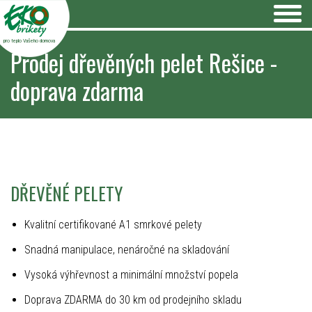
pro teplo Vašeho domova
Prodej dřevěných pelet Rešice -
doprava zdarma
DŘEVĚNÉ PELETY
Kvalitní certifikované A1 smrkové pelety
Snadná manipulace, nenáročné na skladování
Vysoká výhřevnost a minimální množství popela
Doprava ZDARMA do 30 km od prodejního skladu