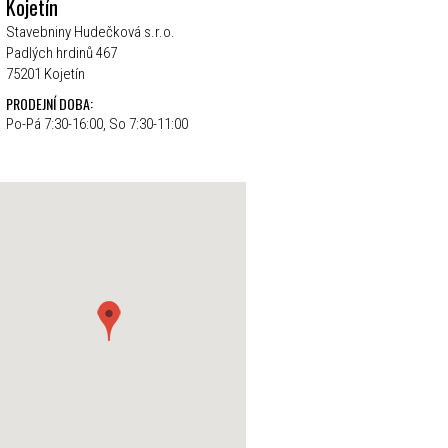
Kojetín
Stavebniny Hudečková s.r.o.
Padlých hrdinů 467
75201 Kojetín
PRODEJNÍ DOBA:
Po-Pá 7:30-16:00, So 7:30-11:00