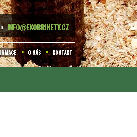
INFO@EKOBRIKETY.CZ
BO
FORMACE
O NÁS
KONTAKT