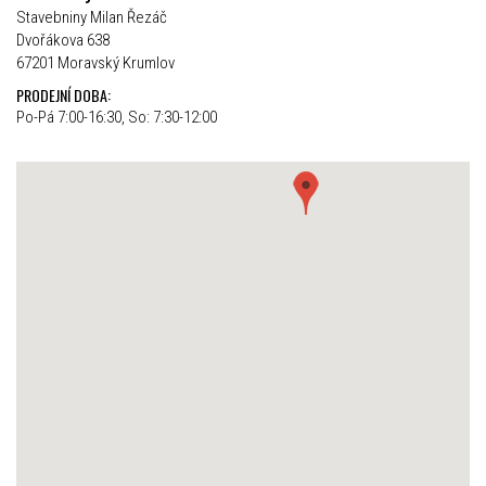
Stavebniny Milan Řezáč
Dvořákova 638
67201 Moravský Krumlov
PRODEJNÍ DOBA:
Po-Pá 7:00-16:30, So: 7:30-12:00