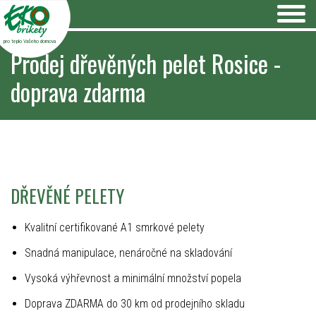
pro teplo Vašeho domova
Prodej dřevěných pelet Rosice -
doprava zdarma
DŘEVĚNÉ PELETY
Kvalitní certifikované A1 smrkové pelety
Snadná manipulace, nenáročné na skladování
Vysoká výhřevnost a minimální množství popela
Doprava ZDARMA do 30 km od prodejního skladu