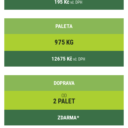
195 Kč
vč. DPH
PALETA
975 KG
12675 Kč
vč. DPH
DOPRAVA
OD
2 PALET
ZDARMA
*