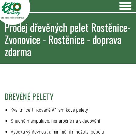
pro teplo Vašeho domova
Prodej dřevěných pelet Rostěnice-
Zvonovice - Rostěnice - doprava
zdarma
DŘEVĚNÉ PELETY
Kvalitní certifikované A1 smrkové pelety
Snadná manipulace, nenáročné na skladování
Vysoká výhřevnost a minimální množství popela