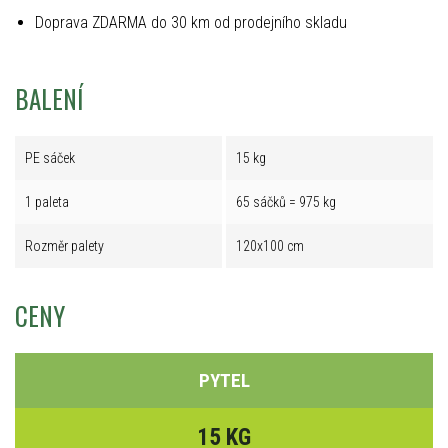
Doprava ZDARMA do 30 km od prodejního skladu
BALENÍ
PE sáček
15 kg
1 paleta
65 sáčků = 975 kg
Rozměr palety
120x100 cm
CENY
PYTEL
15 KG