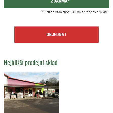
ZDARMA
*
*
Platí do vzdálenosti 30 km z prodejních skladů.
OBJEDNAT
Nejbližší prodejní sklad