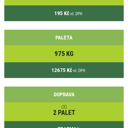
195 Kč
vč. DPH
PALETA
975 KG
12675 Kč
vč. DPH
DOPRAVA
OD
2 PALET