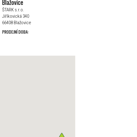
Blažovice
ŠTARK s.r.o.
Jiříkovická 340
66408 Blažovice
PRODEJNÍ DOBA: