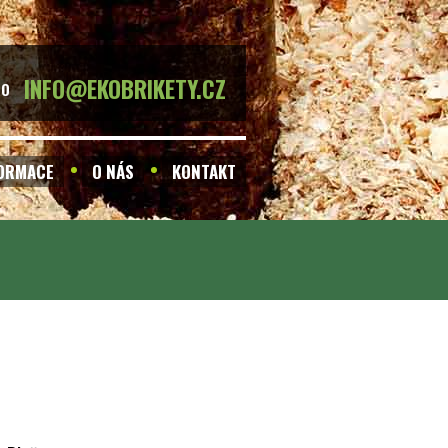
INFO@EKOBRIKETY.CZ
BO
FORMACE
O NÁS
KONTAKT