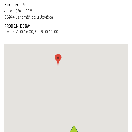
Bombera Petr
Jaroměřice 118
56944 Jaroměřice u Jevíčka
PRODEJNÍ DOBA:
Po-Pá 7:00-16:00, So 8:00-11:00