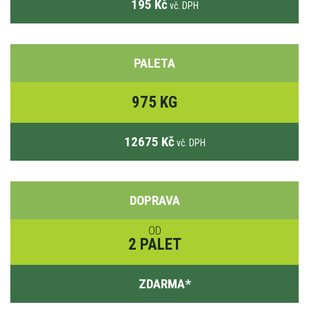
195 Kč
vč. DPH
PALETA
975 KG
12675 Kč
vč. DPH
DOPRAVA
OD
2 PALET
ZDARMA
*