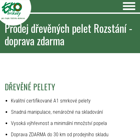
pro teplo Vašeho domova
Prodej dřevěných pelet Rozstání -
doprava zdarma
DŘEVĚNÉ PELETY
Kvalitní certifikované A1 smrkové pelety
Snadná manipulace, nenáročné na skladování
Vysoká výhřevnost a minimální množství popela
Doprava ZDARMA do 30 km od prodejního skladu