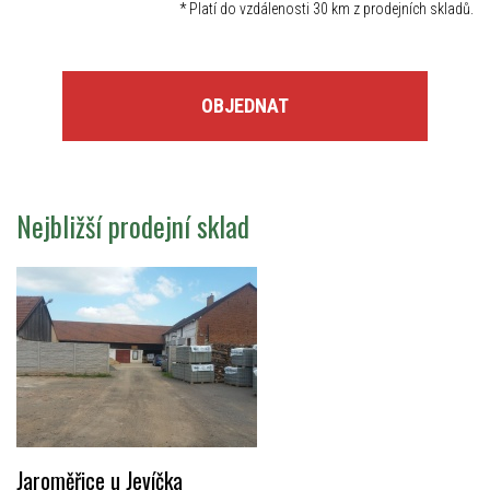
*
Platí do vzdálenosti 30 km z prodejních skladů.
OBJEDNAT
Nejbližší prodejní sklad
Jaroměřice u Jevíčka