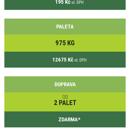
195 Kč
vč. DPH
PALETA
975 KG
12675 Kč
vč. DPH
DOPRAVA
OD
2 PALET
ZDARMA
*