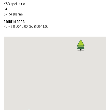
K&B spol. s r.o.
14
67154 Blanné
PRODEJNÍ DOBA:
Po-Pá 8:00-15:00, So 8:00-11:00