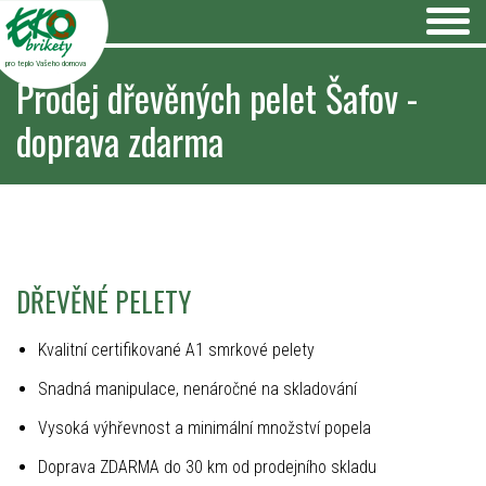
pro teplo Vašeho domova
Prodej dřevěných pelet Šafov -
doprava zdarma
DŘEVĚNÉ PELETY
Kvalitní certifikované A1 smrkové pelety
Snadná manipulace, nenáročné na skladování
Vysoká výhřevnost a minimální množství popela
Doprava ZDARMA do 30 km od prodejního skladu