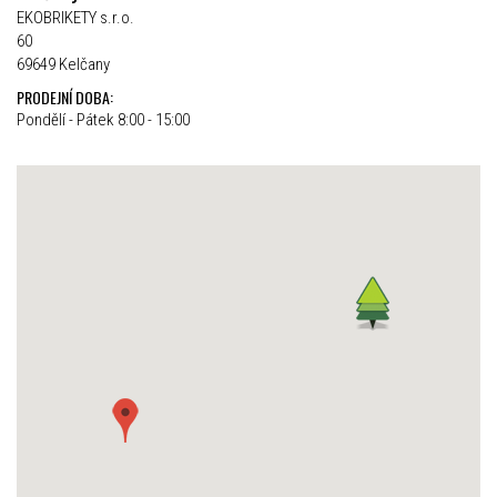
EKOBRIKETY s.r.o.
60
69649 Kelčany
PRODEJNÍ DOBA:
Pondělí - Pátek 8:00 - 15:00