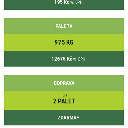
195 Kč
vč. DPH
PALETA
975 KG
12675 Kč
vč. DPH
DOPRAVA
OD
2 PALET
ZDARMA
*