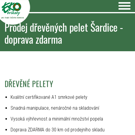
pro teplo Vašeho domova
Prodej dřevěných pelet Šardice -
doprava zdarma
DŘEVĚNÉ PELETY
Kvalitní certifikované A1 smrkové pelety
Snadná manipulace, nenáročné na skladování
Vysoká výhřevnost a minimální množství popela
Doprava ZDARMA do 30 km od prodejního skladu