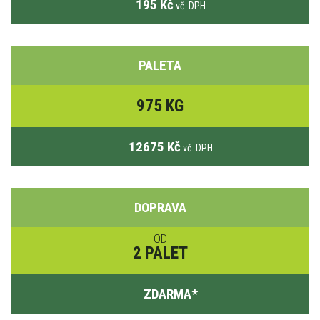
195 Kč
vč. DPH
PALETA
975 KG
12675 Kč
vč. DPH
DOPRAVA
OD
2 PALET
ZDARMA
*