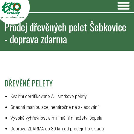
pro teplo Vašeho domova
Prodej dřevěných pelet Šebkovice
- doprava zdarma
DŘEVĚNÉ PELETY
Kvalitní certifikované A1 smrkové pelety
Snadná manipulace, nenáročné na skladování
Vysoká výhřevnost a minimální množství popela
Doprava ZDARMA do 30 km od prodejního skladu