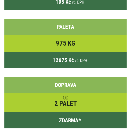
195 Kč
vč. DPH
PALETA
975 KG
12675 Kč
vč. DPH
DOPRAVA
OD
2 PALET
ZDARMA
*