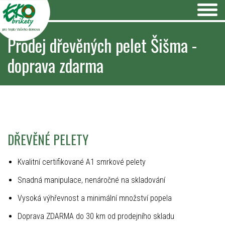
pro teplo Vašeho domova
Prodej dřevěných pelet Šišma -
doprava zdarma
DŘEVĚNÉ PELETY
Kvalitní certifikované A1 smrkové pelety
Snadná manipulace, nenáročné na skladování
Vysoká výhřevnost a minimální množství popela
Doprava ZDARMA do 30 km od prodejního skladu