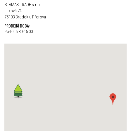
STAMAK TRADE s.r.o.
Luková 74
75103 Brodek u Přerova
PRODEJNÍ DOBA:
Po-Pá 6:30-15:00