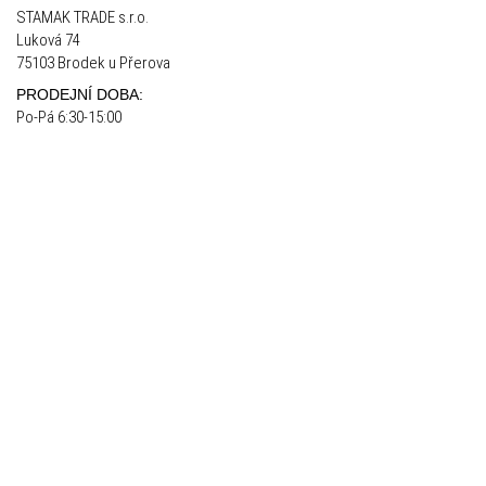
STAMAK TRADE s.r.o.
Luková 74
75103 Brodek u Přerova
PRODEJNÍ DOBA:
Po-Pá 6:30-15:00