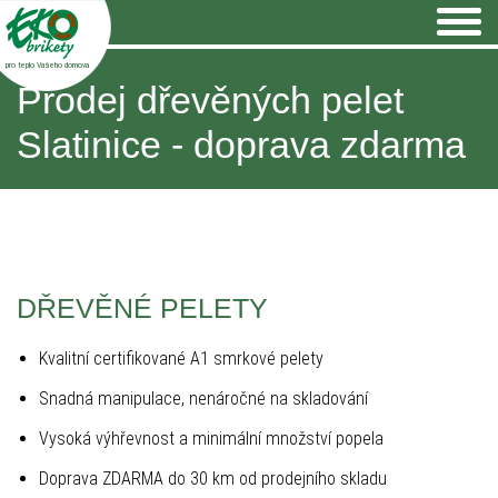
pro teplo Vašeho domova
Prodej dřevěných pelet
Slatinice - doprava zdarma
DŘEVĚNÉ PELETY
Kvalitní certifikované A1 smrkové pelety
Snadná manipulace, nenáročné na skladování
Vysoká výhřevnost a minimální množství popela
Doprava ZDARMA do 30 km od prodejního skladu