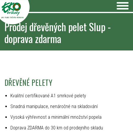
pro teplo Vašeho domova
Prodej dřevěných pelet Slup -
doprava zdarma
DŘEVĚNÉ PELETY
Kvalitní certifikované A1 smrkové pelety
Snadná manipulace, nenáročné na skladování
Vysoká výhřevnost a minimální množství popela
Doprava ZDARMA do 30 km od prodejního skladu