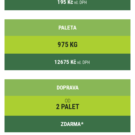
195 Kč
vč. DPH
PALETA
975 KG
12675 Kč
vč. DPH
DOPRAVA
OD
2 PALET
ZDARMA
*