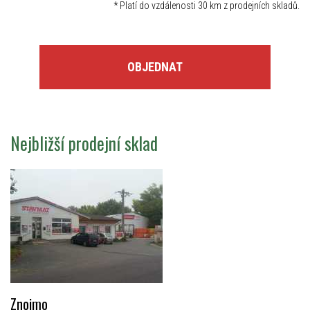
*
Platí do vzdálenosti 30 km z prodejních skladů.
OBJEDNAT
Nejbližší prodejní sklad
Znojmo