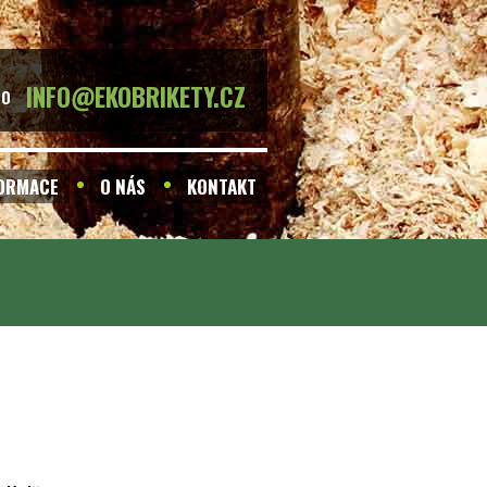
INFO@EKOBRIKETY.CZ
BO
FORMACE
O NÁS
KONTAKT