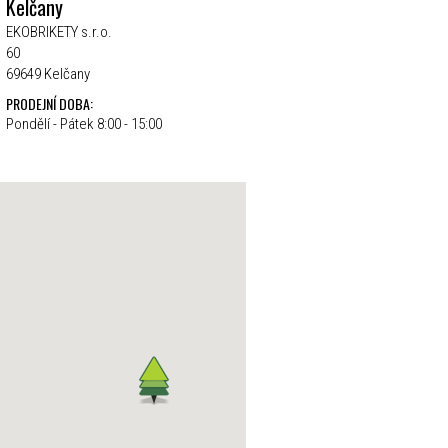
Kelčany
EKOBRIKETY s.r.o.
60
69649 Kelčany
PRODEJNÍ DOBA:
Pondělí - Pátek 8:00 - 15:00