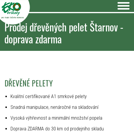
pro teplo Vašeho domova
Prodej dřevěných pelet Štarnov -
doprava zdarma
DŘEVĚNÉ PELETY
Kvalitní certifikované A1 smrkové pelety
Snadná manipulace, nenáročné na skladování
Vysoká výhřevnost a minimální množství popela
Doprava ZDARMA do 30 km od prodejního skladu