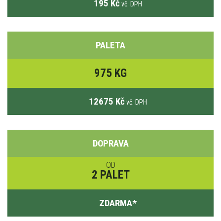
195 Kč
vč. DPH
PALETA
975 KG
12675 Kč
vč. DPH
DOPRAVA
OD
2 PALET
ZDARMA
*