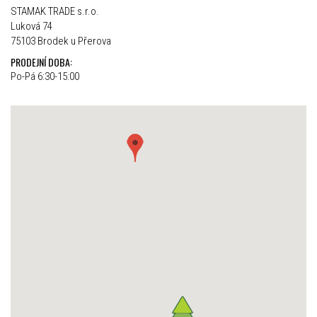
STAMAK TRADE s.r.o.
Luková 74
75103 Brodek u Přerova
PRODEJNÍ DOBA:
Po-Pá 6:30-15:00