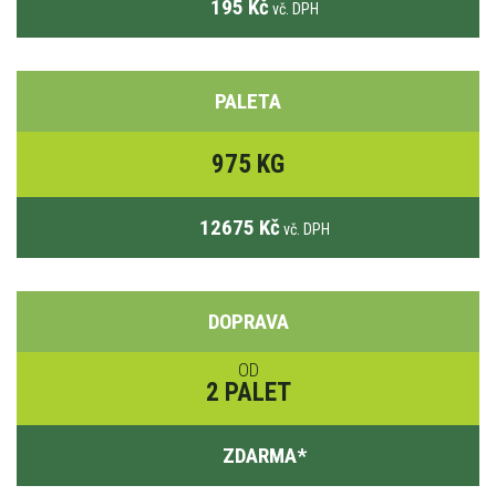
195 Kč
vč. DPH
PALETA
975 KG
12675 Kč
vč. DPH
DOPRAVA
OD
2 PALET
ZDARMA
*