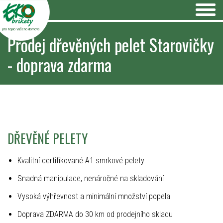
pro teplo Vašeho domova
Prodej dřevěných pelet Starovičky
- doprava zdarma
DŘEVĚNÉ PELETY
Kvalitní certifikované A1 smrkové pelety
Snadná manipulace, nenáročné na skladování
Vysoká výhřevnost a minimální množství popela
Doprava ZDARMA do 30 km od prodejního skladu