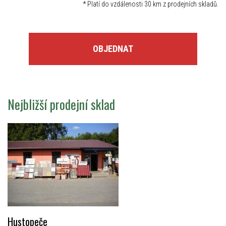
*
Platí do vzdálenosti 30 km z prodejních skladů.
OBJEDNAT
Nejbližší prodejní sklad
Hustopeče