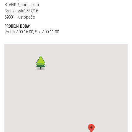
STAFIKR, spol. s r. o.
Bratislavská 587/16
69301 Hustopeče
PRODEJNÍ DOBA:
Po-Pá 7:00-16:00, So: 7:00-11:00